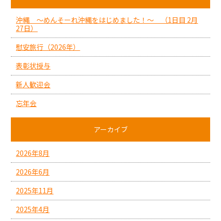
沖縄 ～めんそーれ沖縄をはじめました！～ （1日目 2月
27日）
慰安旅行（2026年）
表彰状授与
新人歓迎会
忘年会
アーカイブ
2026年8月
2026年6月
2025年11月
2025年4月