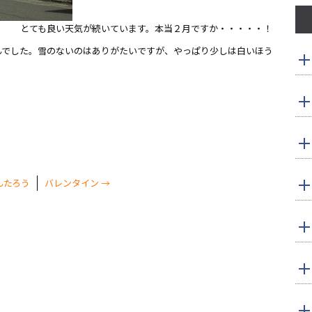
ます。本当２月ですか・・・・・！
んでした。雪のないのはありがたいですが、やっぱり少しは白いほう
んたろう
バレンタイン
→