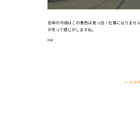
とても良い天気が続いてい
去年の今頃はこの景色は真っ白！仕事になりませ
が冬って感じがしますね。
isa
←
にゃ