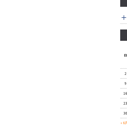
日
2
9
1
2
3
« 6