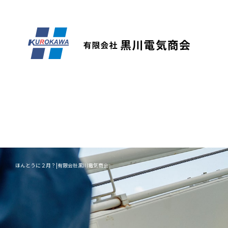
ほんとうに２月？|有限会社黒川電気商会